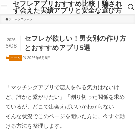
セフレアプリおすすめ比較｜騙され
ず会えた実績アプリと安全な選び方
ホーム
コラム
セフレが欲しい！男女別の作り方
2026
6/08
とおすすめアプリ5選
2026年6月8日
コラム
「マッチングアプリで恋人を作る気力はないけ
ど、誰かと繋がりたい」「割り切った関係を求め
ているが、どこで出会えばいいかわからない」。
そんな状況でこのページを開いた方に、今すぐ動
ける方法を整理します。