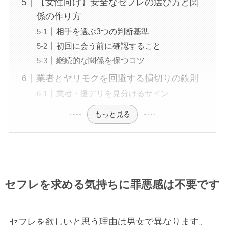
【女性向け】安全なセフレの選び方と関
係の作り方
相手を選ぶ3つの判断基準
初回に会う前に確認すること
継続的な関係を保つコツ
業者とヤリモクを回避する損切りの鉄則
業者・援デリを見分けるサイン
もっと見る
セフレを求める気持ちに罪悪感は不要です
セフレを欲しいと思う理由は男女で異なります。