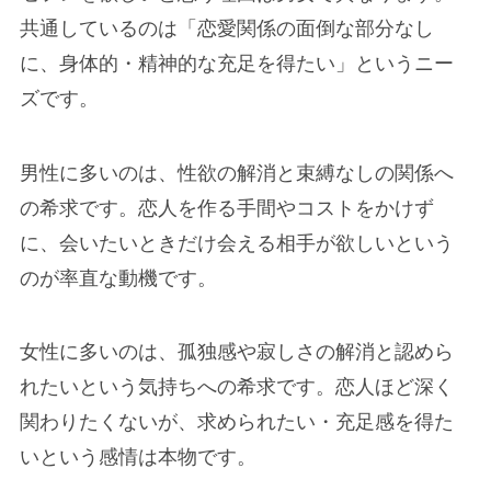
共通しているのは「恋愛関係の面倒な部分なし
に、身体的・精神的な充足を得たい」というニー
ズです。
男性に多いのは、性欲の解消と束縛なしの関係へ
の希求です。恋人を作る手間やコストをかけず
に、会いたいときだけ会える相手が欲しいという
のが率直な動機です。
女性に多いのは、孤独感や寂しさの解消と認めら
れたいという気持ちへの希求です。恋人ほど深く
関わりたくないが、求められたい・充足感を得た
いという感情は本物です。