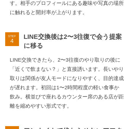
す。相手のプロフィールにある趣味や写真の場所
に触れると開封率が上がります。
LINE交換後は2〜3往復で会う提案
STEP
に移る
LINE交換できたら、2〜3往復のやり取りの後に
「近くで飲まない？」と直接誘います。長いやり
取りは関係が友人モードになりやすく、目的達成
が遅れます。初回は1〜2時間程度の軽い食事か
飲み。横並びで座れるカウンター席のある店が距
離を縮めやすい形式です。