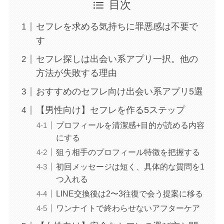
目次
セフレを求める気持ちに罪悪感は不要で
す
セフレ探しは出会い系アプリ一択。他の
方法が失敗する理由
おすすめのセフレ向け出会い系アプリ5選
【男性向け】セフレを作る5ステップ
プロフィールを清潔感+目的が読める内容
にする
狙う相手のプロフィール特徴を把握する
初回メッセージは短く、具体的な質問を1
つ入れる
LINE交換後は2〜3往復で会う提案に移る
ワンナイトで終わらせないアフターケア