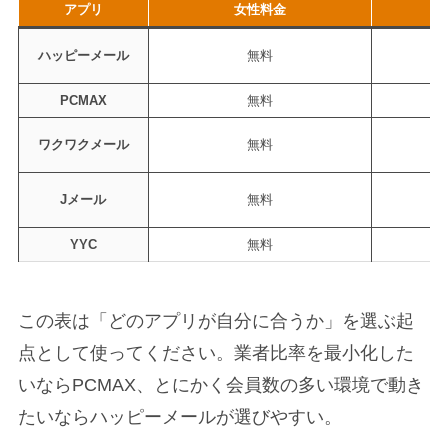
アプリ
女性料金
ハッピーメール
無料
1
PCMAX
無料
1
ワクワクメール
無料
1
Jメール
無料
YYC
無料
月
この表は「どのアプリが自分に合うか」を選ぶ起
点として使ってください。業者比率を最小化した
いならPCMAX、とにかく会員数の多い環境で動き
たいならハッピーメールが選びやすい。